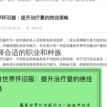
界怀旧服：提升治疗量的绝佳策略
7-23 08:35:41
1067次
旧服作为一款经典的多人在线角色扮演游戏，一直以来都吸引着大批的玩
，并确保团队的生存能力。本文将介绍一些提高魔兽世界怀旧服治疗量的
 选择合适的职业和种族
怀旧服中，不同职业和种族具有不同的特点和技能。对于治疗职业来说，
，拥有强大的恢复技能和群体治疗能力。而种族方面，暗夜精灵的自然抗