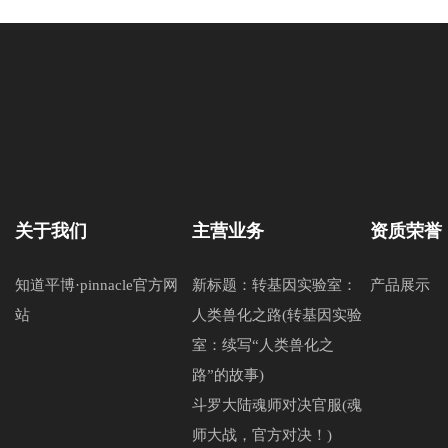
关于我们
主营业务
资质荣誉
知道平博·pinnacle官方网
新标题：转基因实验室：
产品展示
站
人类兽化之路(转基因实验
室：续写“人类兽化之
路”的故事)
斗罗大陆魂师对决官服(魂
师大战，官方对决！)