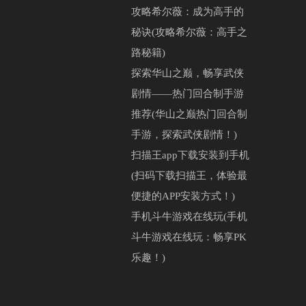
攻略希尔薇：成为高手的
秘诀(攻略希尔薇：高手之
路秘籍)
探索华山之巅，畅享武侠
剧情——热门回合制手游
推荐(华山之巅热门回合制
手游，探索武侠剧情！)
扫描王app下载安装到手机
(扫码下载扫描王，体验最
便捷的APP安装方式！)
手机斗牛游戏在线玩(手机
斗牛游戏在线玩：畅享PK
乐趣！)