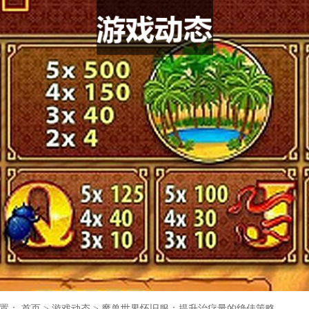
位置：
首页
>
游戏动态
>
魔兽世界怀旧服：提升治疗量的绝佳策略