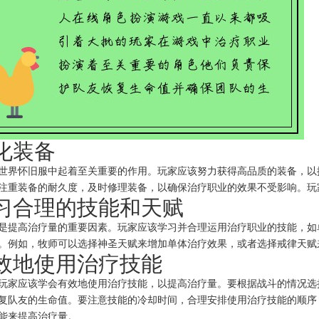
优化装备
世界怀旧服中起着至关重要的作用。玩家应该努力获得高品质的装备，以
注重装备的耐久度，及时修理装备，以确保治疗职业的效果不受影响。玩
 学习合理的技能和天赋
是提高治疗量的重要因素。玩家应该学习并合理运用治疗职业的技能，如
。例如，牧师可以选择神圣天赋来增加单体治疗效果，或者选择戒律天赋
 有效地使用治疗技能
玩家应该学会有效地使用治疗技能，以提高治疗量。要根据战斗的情况选
复队友的生命值。要注意技能的冷却时间，合理安排使用治疗技能的顺序
能来提高治疗量。