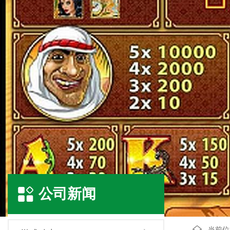
公司新闻
当前