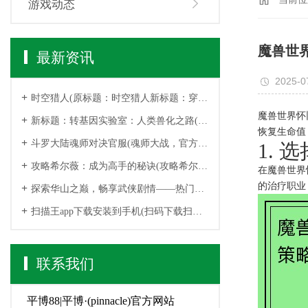
游戏动态
魔兽世
最新资讯
2025-0
时空猎人(原标题：时空猎人新标题：穿越时空的猎人)
魔兽世界怀
新标题：转基因实验室：人类兽化之路(转基因实验室：续写“人类兽化之路”的故事)
恢复生命值
斗罗大陆魂师对决官服(魂师大战，官方对决！)
1.
攻略希尔薇：成为高手的秘诀(攻略希尔薇：高手之路秘籍)
在魔兽世界
的治疗职业
探索华山之巅，畅享武侠剧情——热门回合制手游推荐(华山之巅热门回合制手游，探索武侠剧情！)
扫描王app下载安装到手机(扫码下载扫描王，体验最便捷的APP安装方式！)
联系我们
平博88|平博·(pinnacle)官方网站