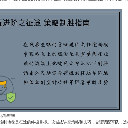
运筹帷幄
控制地盘是征途的终极目标。攻城战讲究策略和技巧，合理调配军队，选