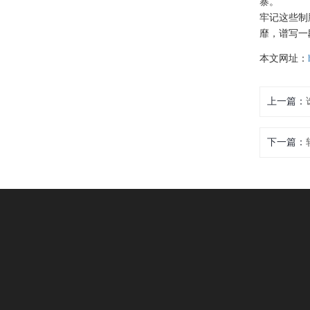
寨。
牢记这些制
靡，谱写一
本文网址：
上一篇：
下一篇：