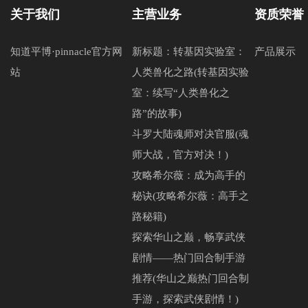
关于我们
主营业务
资质荣誉
知道平博·pinnacle官方网
新标题：转基因实验室：
产品展示
站
人类兽化之路(转基因实验
室：续写“人类兽化之
路”的故事)
斗罗大陆魂师对决官服(魂
师大战，官方对决！)
攻略希尔薇：成为高手的
秘诀(攻略希尔薇：高手之
路秘籍)
探索华山之巅，畅享武侠
剧情——热门回合制手游
推荐(华山之巅热门回合制
手游，探索武侠剧情！)