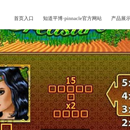
首页入口
知道平博·pinnacle官方网站
产品展