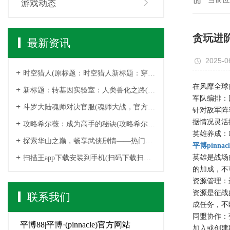
游戏动态
贪玩进
最新资讯
2025-0
时空猎人(原标题：时空猎人新标题：穿越时空的猎人)
在风靡全球
新标题：转基因实验室：人类兽化之路(转基因实验室：续写“人类兽化之路”的故事)
军队编排：
斗罗大陆魂师对决官服(魂师大战，官方对决！)
针对敌军阵
据情况灵活
攻略希尔薇：成为高手的秘诀(攻略希尔薇：高手之路秘籍)
英雄养成：
探索华山之巅，畅享武侠剧情——热门回合制手游推荐(华山之巅热门回合制手游，探索武侠剧情！)
平博pinna
英雄是战场
扫描王app下载安装到手机(扫码下载扫描王，体验最便捷的APP安装方式！)
的加成，不
资源管理：
资源是征战
联系我们
成任务，不
同盟协作：
平博88|平博·(pinnacle)官方网站
加入或创建