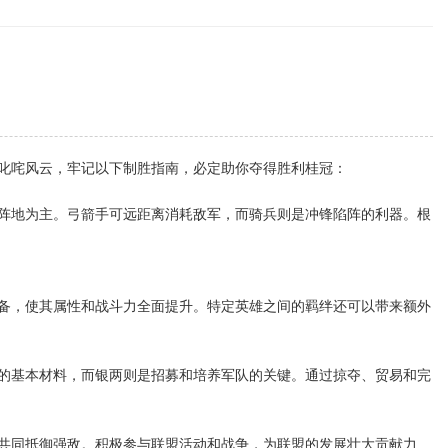
叱咤风云，牢记以下制胜指南，必定助你夺得胜利桂冠：
阵地为主。弓箭手可远距离消耗敌军，而骑兵则是冲锋陷阵的利器。根
备，使其属性和战斗力全面提升。特定英雄之间的羁绊还可以带来额外
的基本材料，而银两则是招募和培养军队的关键。通过掠夺、贸易和完
共同抵御强敌。积极参与联盟活动和战争，为联盟的发展壮大贡献力