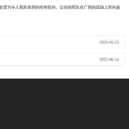
蜕变为令人闻风丧胆的传奇统帅。让你的军队在广阔的战场上所向披
2025-06-12
2025-06-14