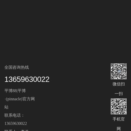
全国咨询热线
13659630022
微信扫
平博88|平博
一扫
·(pinnacle)官方网
站
联系电话：
手机官
13659630022
网