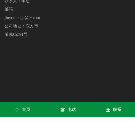
联系人：李总
邮箱：
jiuyoulaoge@j9.com
公司地址：东方市
茧贱街391号
首页
电话
联系
XML
网站地图