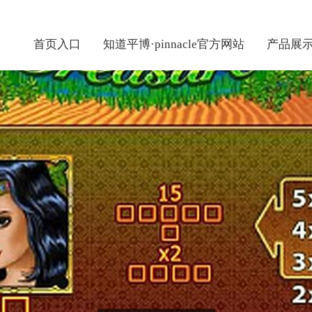
首页入口
知道平博·pinnacle官方网站
产品展