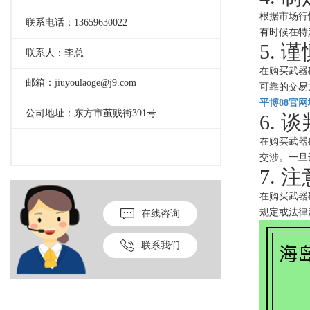
根据市场行
联系电话：13659630022
有时候在特
5. 
联系人：李总
在购买武器
邮箱：jiuyoulaoge@j9.com
可靠的交易
平博88官
公司地址：东方市茧贱街391号
6. 
在购买武器
交涉。一旦
7. 
在购买武器
规定或法律
在线咨询
联系我们