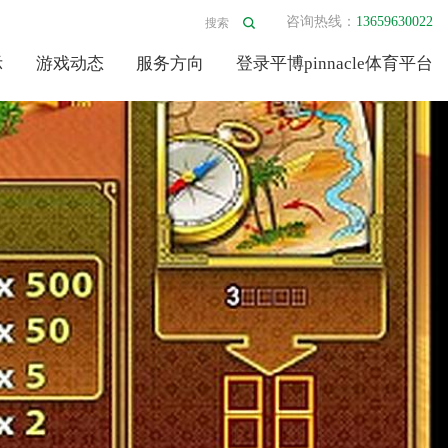
咨询热线：
13659630022
示
游戏动态
服务方向
登录平博pinnacle体育平台