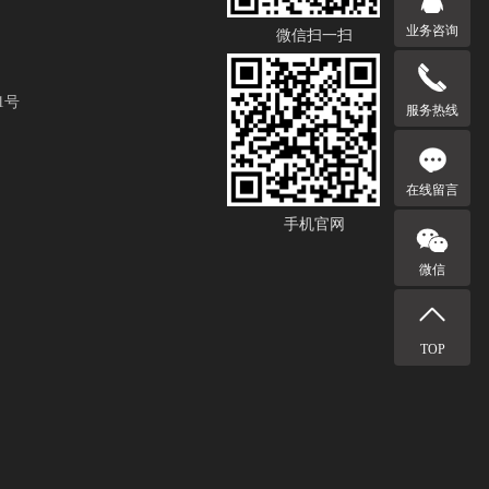
业务咨询
微信扫一扫
1号
服务热线
在线留言
手机官网
微信
TOP