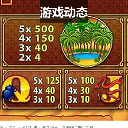
位置：
首页
>
游戏动态
>
海岛纪元：武器碎片购买攻略