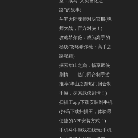
室：续写“人类兽化之
路”的故事)
斗罗大陆魂师对决官服(魂
师大战，官方对决！)
攻略希尔薇：成为高手的
秘诀(攻略希尔薇：高手之
路秘籍)
探索华山之巅，畅享武侠
剧情——热门回合制手游
推荐(华山之巅热门回合制
手游，探索武侠剧情！)
扫描王app下载安装到手机
(扫码下载扫描王，体验最
便捷的APP安装方式！)
手机斗牛游戏在线玩(手机