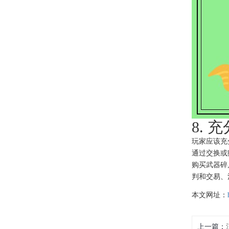
8.
玩家应该充
通过交换或
购买武器碎
判和交易、
本文网址：
上一篇：