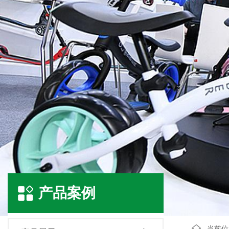
产品案例
当前