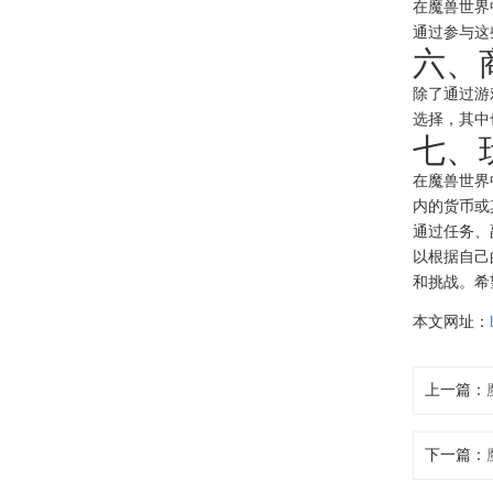
在魔兽世界
通过参与这
六、
除了通过游
选择，其中
七、
在魔兽世界
内的货币或
通过任务、
以根据自己
和挑战。希
本文网址：
上一篇：
下一篇：