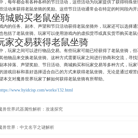
中，每年都会有各种各样的节日活动，这些活动为玩家提供了获得特殊坐
些活动来获得老鼠坐骑的奖励。这些节日活动通常会在特定的时间段内开
商城购买老鼠坐骑
戏内的任务、副本、声望和节日活动获得老鼠坐骑外，玩家还可以选择通
也包括了老鼠坐骑。玩家可以使用游戏内的虚拟货币或真实货币购买老鼠
玩家交易获得老鼠坐骑
中，玩家之间可以进行物品交易。有些玩家可能已经获得了老鼠坐骑，但
其他物品来交换老鼠坐骑。这种方式需要玩家之间进行协商和交流，寻找
副本掉落、声望奖励、节日活动、商城购买和玩家交易等多种方式，玩家
的游戏目标和喜好选择适合自己的方式来获得老鼠坐骑。无论是通过艰苦
望本文对魔兽世界玩家了解如何获得老鼠坐骑有所帮助。
https://www.hyidcisp.com/works/132.html
魔兽世界武器属性解析：攻速探究
魔兽世界：中文名字之谜解析