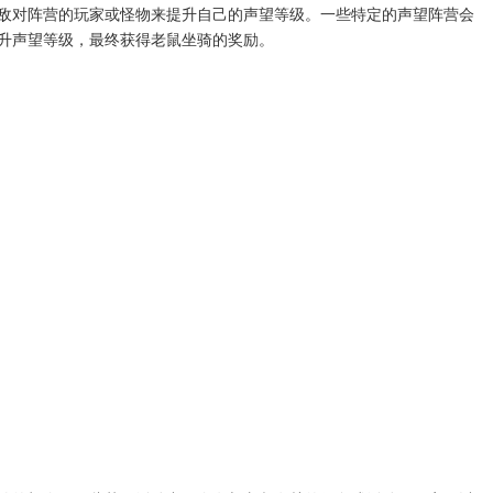
敌对阵营的玩家或怪物来提升自己的声望等级。一些特定的声望阵营会
升声望等级，最终获得老鼠坐骑的奖励。