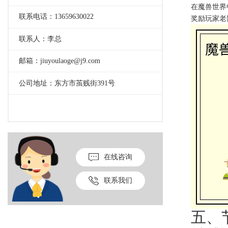
在魔兽世界
联系电话：13659630022
奖励玩家老
联系人：李总
邮箱：jiuyoulaoge@j9.com
公司地址：东方市茧贱街391号
在线咨询
联系我们
五、