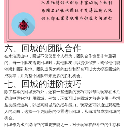
六、回城的团队合作
在水泊梁山中，回城不仅仅是个人行为，团队合作也是非常重要
的。当一个队友需要回城时，其他队友可以提供保护，确保他们能
够顺利回到基地。团队成员之间的默契和配合可以大大提高回城的
成功率，并为整个团队带来更多的胜利机会。
七、回城的进阶技巧
除了基本的回城技巧外，还有一些进阶的技巧可以帮助玩家在水泊
梁山中更好地利用回城。例如，玩家可以在回城之前先使用一些增
益技能或道具，以提高回城后的战斗能力。玩家还可以通过观察敌
人的动向，选择一个更隐蔽的位置进行回城，从而增加成功回城的
机会。
回城作为水泊梁山中的重要技能之一，对于玩家在战斗中的生存和