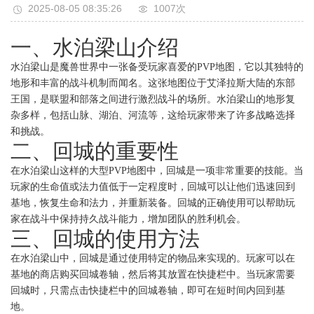
2025-08-05 08:35:26
1007次
一、水泊梁山介绍
水泊梁山是魔兽世界中一张备受玩家喜爱的PVP地图，它以其独特的
地形和丰富的战斗机制而闻名。这张地图位于艾泽拉斯大陆的东部
王国，是联盟和部落之间进行激烈战斗的场所。水泊梁山的地形复
杂多样，包括山脉、湖泊、河流等，这给玩家带来了许多战略选择
和挑战。
二、回城的重要性
在水泊梁山这样的大型PVP地图中，回城是一项非常重要的技能。当
玩家的生命值或法力值低于一定程度时，回城可以让他们迅速回到
基地，恢复生命和法力，并重新装备。回城的正确使用可以帮助玩
家在战斗中保持持久战斗能力，增加团队的胜利机会。
三、回城的使用方法
在水泊梁山中，回城是通过使用特定的物品来实现的。玩家可以在
基地的商店购买回城卷轴，然后将其放置在快捷栏中。当玩家需要
回城时，只需点击快捷栏中的回城卷轴，即可在短时间内回到基
地。