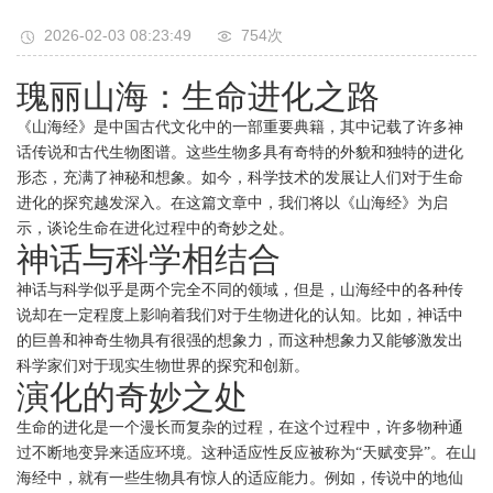
2026-02-03 08:23:49
754次
瑰丽山海：生命进化之路
《山海经》是中国古代文化中的一部重要典籍，其中记载了许多神
话传说和古代生物图谱。这些生物多具有奇特的外貌和独特的进化
形态，充满了神秘和想象。如今，科学技术的发展让人们对于生命
进化的探究越发深入。在这篇文章中，我们将以《山海经》为启
示，谈论生命在进化过程中的奇妙之处。
神话与科学相结合
神话与科学似乎是两个完全不同的领域，但是，山海经中的各种传
说却在一定程度上影响着我们对于生物进化的认知。比如，神话中
的巨兽和神奇生物具有很强的想象力，而这种想象力又能够激发出
科学家们对于现实生物世界的探究和创新。
演化的奇妙之处
生命的进化是一个漫长而复杂的过程，在这个过程中，许多物种通
过不断地变异来适应环境。这种适应性反应被称为“天赋变异”。在山
海经中，就有一些生物具有惊人的适应能力。例如，传说中的地仙