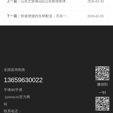
上一篇：
山东文旅通app(山东旅游新体验，文化与科技融合的文旅通app)
2026-02-02
下一篇：
快速便捷的生鲜配送，尽在一APP(一APP轻松解决生鲜配送需求，让你快速享受新鲜美味！)
2026-02-05
全国咨询热线
13659630022
微信扫
平博88|平博
一扫
·(pinnacle)官方网
站
联系电话：