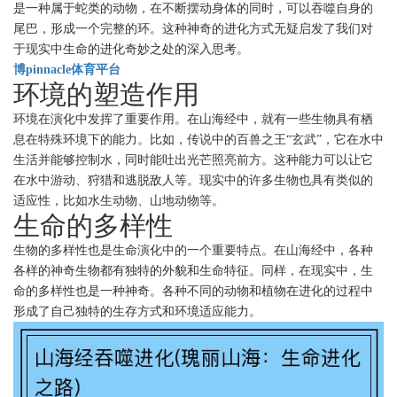
是一种属于蛇类的动物，在不断摆动身体的同时，可以吞噬自身的
尾巴，形成一个完整的环。这种神奇的进化方式无疑启发了我们对
于现实中生命的进化奇妙之处的深入思考。
博pinnacle体育平台
环境的塑造作用
环境在演化中发挥了重要作用。在山海经中，就有一些生物具有栖
息在特殊环境下的能力。比如，传说中的百兽之王“玄武”，它在水中
生活并能够控制水，同时能吐出光芒照亮前方。这种能力可以让它
在水中游动、狩猎和逃脱敌人等。现实中的许多生物也具有类似的
适应性，比如水生动物、山地动物等。
生命的多样性
生物的多样性也是生命演化中的一个重要特点。在山海经中，各种
各样的神奇生物都有独特的外貌和生命特征。同样，在现实中，生
命的多样性也是一种神奇。各种不同的动物和植物在进化的过程中
形成了自己独特的生存方式和环境适应能力。