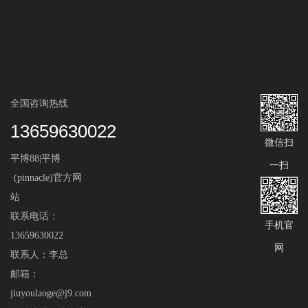
全国咨询热线
13659630022
微信扫
平博88|平博
一扫
·(pinnacle)官方网
站
联系电话：
手机官
13659630022
网
联系人：李总
邮箱：
jiuyoulaoge@j9.com