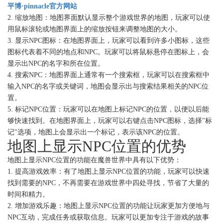
平博·pinnacle官方网站
2. 缩放地图：地图界面默认显示整个游戏世界的地图，玩家可以使
用鼠标滚轮或地图界面上的缩放按钮来调整地图的大小。
3. 显示NPC图标：在地图界面上，玩家可以看到许多小图标，这些
图标代表着不同的地点和NPC。玩家可以将鼠标悬停在图标上，会
显示出NPC的名字和所在位置。
4. 搜索NPC：地图界面上通常有一个搜索框，玩家可以在搜索框中
输入NPC的名字或关键词，地图会显示出与搜索结果相关的NPC位
置。
5. 标记NPC位置：玩家可以在地图上标记NPC的位置，以便以后能
够快速找到。在地图界面上，玩家可以右键点击NPC图标，选择"标
记"选项，地图上会显示出一个标记，表示该NPC的位置。
地图上显示NPC位置的优势
地图上显示NPC位置的功能在魔兽世界中具有以下优势：
1. 提高游戏效率：有了地图上显示NPC位置的功能，玩家可以快速
找到需要的NPC，不再需要在游戏世界中四处寻找，节省了大量的
时间和精力。
2. 增加游戏乐趣：地图上显示NPC位置的功能让玩家更加方便地与
NPC互动，完成任务或获取信息。玩家可以更加专注于游戏的故事