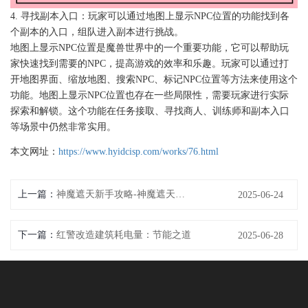
4. 寻找副本入口：玩家可以通过地图上显示NPC位置的功能找到各
个副本的入口，组队进入副本进行挑战。
地图上显示NPC位置是魔兽世界中的一个重要功能，它可以帮助玩
家快速找到需要的NPC，提高游戏的效率和乐趣。玩家可以通过打
开地图界面、缩放地图、搜索NPC、标记NPC位置等方法来使用这个
功能。地图上显示NPC位置也存在一些局限性，需要玩家进行实际
探索和解锁。这个功能在任务接取、寻找商人、训练师和副本入口
等场景中仍然非常实用。
本文网址：
https://www.hyidcisp.com/works/76.html
上一篇：
神魔遮天新手攻略-神魔遮天手游：神魔遮天神级新手攻略：开局秒速抢占先机
2025-06-24
下一篇：
红警改造建筑耗电量：节能之道
2025-06-28